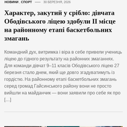
НОВИНИ
,
СПОРТ
30 БЕРЕЗНЯ, 2026
Характер, закутий у срібло: дівчата
Ободівського ліцею здобули ІІ місце
на районному етапі баскетбольних
змагань
Командний дух, витримка і віра в себе привели учениць
ліцею до гідного результату на районних змаганнях.
Для команди дівчат 9–11 класів Ободівського ліцею 27
березня стало днем, який ще довго згадуватимуть із
гордістю. На районному етапі баскетбольних змагань
серед громад Гайсинського району вони не просто
вийшли на майданчик — вони заявили про себе як про
[…]