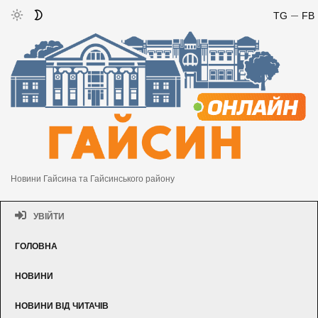
TG
FB
Новини Гайсина та Гайсинського району
УВІЙТИ
ГОЛОВНА
НОВИНИ
НОВИНИ ВІД ЧИТАЧІВ