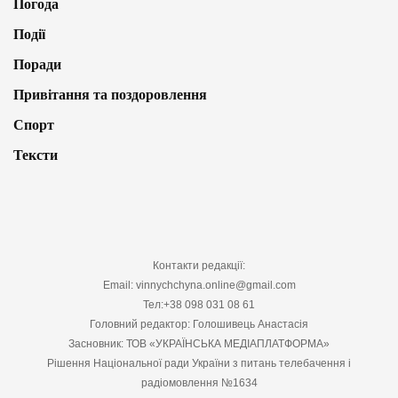
Погода
Події
Поради
Привітання та поздоровлення
Спорт
Тексти
Контакти редакції:
Email: vinnychchyna.online@gmail.com
Тел:+38 098 031 08 61
Головний редактор: Голошивець Анастасія
Засновник: ТОВ «УКРАЇНСЬКА МЕДІАПЛАТФОРМА»
Рішення Національної ради України з питань телебачення і
радіомовлення №1634