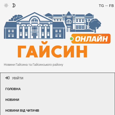
TG
FB
Новини Гайсина та Гайсинського району
УВІЙТИ
ГОЛОВНА
НОВИНИ
НОВИНИ ВІД ЧИТАЧІВ