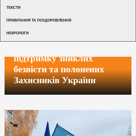
ТЕКСТИ
ПРИВІТАННЯ ТА ПОЗДОРОВЛЕННЯ
НЕКРОЛОГИ
автопробіг на
підтримку зниклих
безвісти та полонених
Захисників України