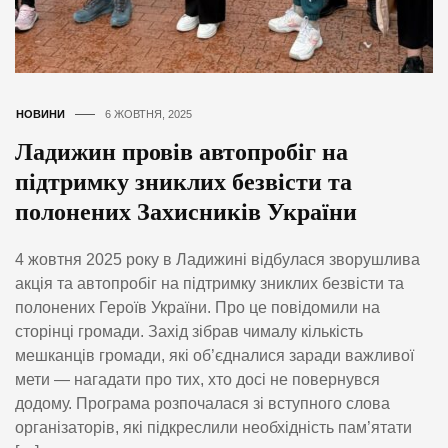
НОВИНИ
6 ЖОВТНЯ, 2025
Ладижин провів автопробіг на
підтримку зниклих безвісти та
полонених Захисників України
4 жовтня 2025 року в Ладижині відбулася зворушлива
акція та автопробіг на підтримку зниклих безвісти та
полонених Героїв України. Про це повідомили на
сторінці громади. Захід зібрав чималу кількість
мешканців громади, які об’єдналися заради важливої
мети — нагадати про тих, хто досі не повернувся
додому. Програма розпочалася зі вступного слова
організаторів, які підкреслили необхідність пам’ятати