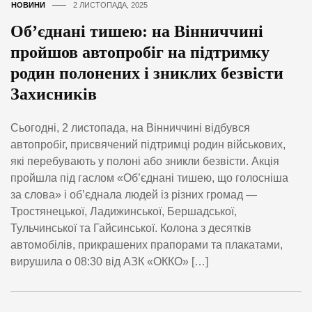
НОВИНИ
2 ЛИСТОПАДА, 2025
Об’єднані тишею: на Вінниччині
пройшов автопробіг на підтримку
родин полонених і зниклих безвісти
Захисників
Сьогодні, 2 листопада, на Вінниччині відбувся
автопробіг, присвячений підтримці родин військових,
які перебувають у полоні або зникли безвісти. Акція
пройшла під гаслом «Об’єднані тишею, що голосніша
за слова» і об’єднала людей із різних громад —
Тростянецької, Ладижинської, Бершадської,
Тульчинської та Гайсинської. Колона з десятків
автомобілів, прикрашених прапорами та плакатами,
вирушила о 08:30 від АЗК «ОККО» […]