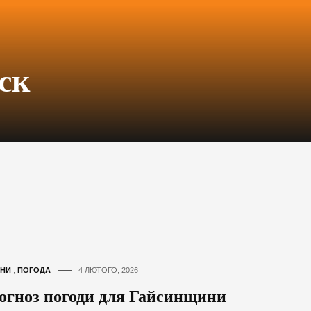
ск
НИ
,
ПОГОДА
4 ЛЮТОГО, 2026
огноз погоди для Гайсинщини