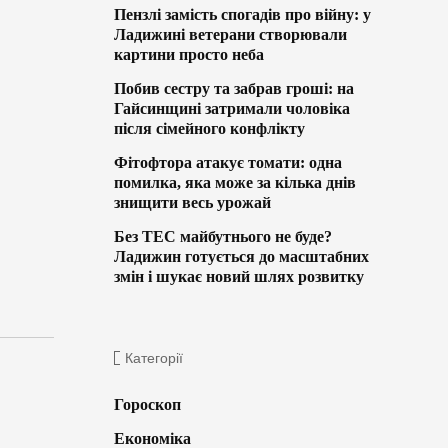
Пензлі замість спогадів про війну: у
Ладижині ветерани створювали
картини просто неба
Побив сестру та забрав гроші: на
Гайсинщині затримали чоловіка
після сімейного конфлікту
Фітофтора атакує томати: одна
помилка, яка може за кілька днів
знищити весь урожай
Без ТЕС майбутнього не буде?
Ладижин готується до масштабних
змін і шукає новий шлях розвитку
Категорії
Гороскоп
Економіка