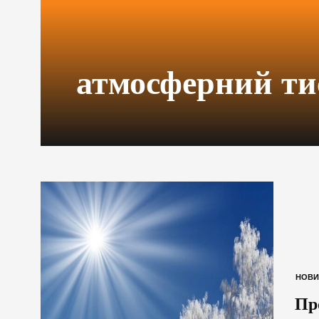
атмосферний ти
НОВИ
Пр