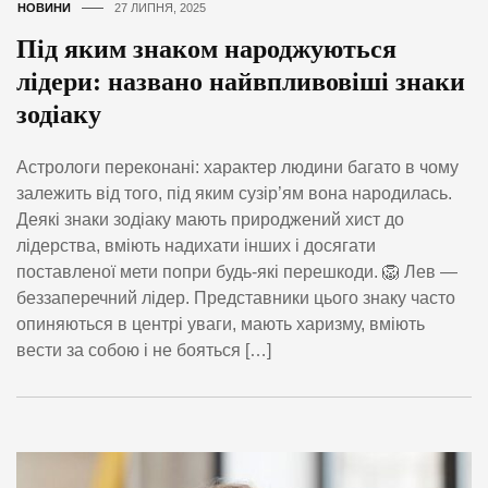
НОВИНИ
27 ЛИПНЯ, 2025
Під яким знаком народжуються
лідери: названо найвпливовіші знаки
зодіаку
Астрологи переконані: характер людини багато в чому
залежить від того, під яким сузір’ям вона народилась.
Деякі знаки зодіаку мають природжений хист до
лідерства, вміють надихати інших і досягати
поставленої мети попри будь-які перешкоди. 🦁 Лев —
беззаперечний лідер. Представники цього знаку часто
опиняються в центрі уваги, мають харизму, вміють
вести за собою і не бояться […]