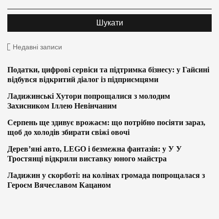
Недавні записи
Податки, цифрові сервіси та підтримка бізнесу: у Гайсині
відбувся відкритий діалог із підприємцями
Ладижинські Хутори попрощалися з молодим
Захисником Іллею Невінчаним
Серпень ще здивує врожаєм: що потрібно посіяти зараз,
щоб до холодів збирати свіжі овочі
Дерев’яні авто, LEGO і безмежна фантазія: у У У
Тростянці відкрили виставку юного майстра
Ладижин у скорботі: на колінах громада попрощалася з
Героєм Вячеславом Кацаном