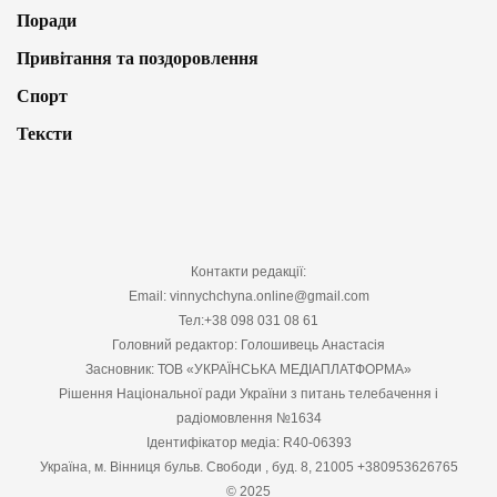
Поради
Привітання та поздоровлення
Спорт
Тексти
Контакти редакції:
Email: vinnychchyna.online@gmail.com
Тел:+38 098 031 08 61
Головний редактор: Голошивець Анастасія
Засновник: ТОВ «УКРАЇНСЬКА МЕДІАПЛАТФОРМА»
Рішення Національної ради України з питань телебачення і
радіомовлення №1634
Ідентифікатор медіа: R40-06393
Україна, м. Вінниця бульв. Свободи , буд. 8, 21005 +380953626765
© 2025