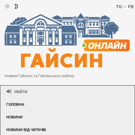
TG
FB
Новини Гайсина та Гайсинського району
УВІЙТИ
ГОЛОВНА
НОВИНИ
НОВИНИ ВІД ЧИТАЧІВ