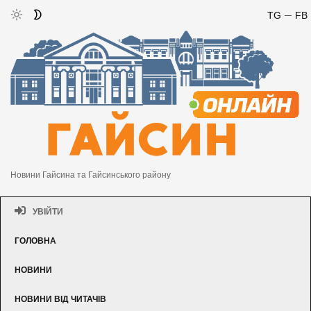
TG
FB
Новини Гайсина та Гайсинського району
УВІЙТИ
ГОЛОВНА
НОВИНИ
НОВИНИ ВІД ЧИТАЧІВ