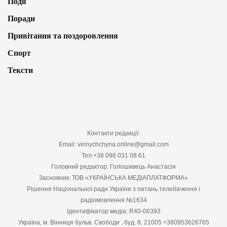
Події
Поради
Привітання та поздоровлення
Спорт
Тексти
Контакти редакції:
Email: vinnychchyna.online@gmail.com
Тел:+38 098 031 08 61
Головний редактор: Голошивець Анастасія
Засновник: ТОВ «УКРАЇНСЬКА МЕДІАПЛАТФОРМА»
Рішення Національної ради України з питань телебачення і
радіомовлення №1634
Ідентифікатор медіа: R40-06393
Україна, м. Вінниця бульв. Свободи , буд. 8, 21005 +380953626765