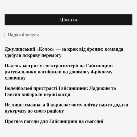
Недавні записи
Джулинський «Колос» — за крок від бронзи: команда
здобула яскраву перемогу
Палець застряг у електроскутері: на Гайсинщині
рятувальники поспішили на допомогу 4-річному
хлопчику
Волейбольні пристрасті Гайсинщини: Ладижин та
Гайсин вибороли перші місця
Не лише смачна, а й корисна: чому влітку варто додати
кукурудзу до свого раціону
Прогноз погоди для Гайсинщини на сьогодні