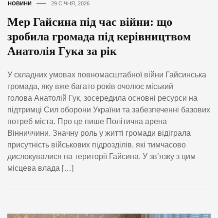
НОВИНИ
29 СІЧНЯ, 2026
Мер Гайсина під час війни: що
зробила громада під керівництвом
Анатолія Гука за рік
У складних умовах повномасштабної війни Гайсинська
громада, яку вже багато років очолює міський
голова Анатолій Гук, зосередила основні ресурси на
підтримці Сил оборони України та забезпеченні базових
потреб міста. Про це пише Політична арена
Вінниччини. Значну роль у житті громади відіграла
присутність військових підрозділів, які тимчасово
дислокувалися на території Гайсина. У зв’язку з цим
місцева влада […]