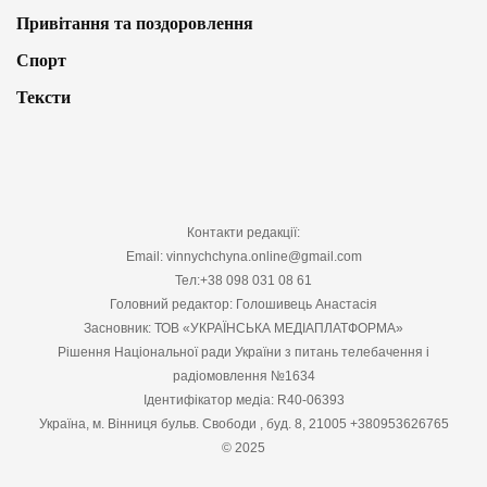
Привітання та поздоровлення
Спорт
Тексти
Контакти редакції:
Email: vinnychchyna.online@gmail.com
Тел:+38 098 031 08 61
Головний редактор: Голошивець Анастасія
Засновник: ТОВ «УКРАЇНСЬКА МЕДІАПЛАТФОРМА»
Рішення Національної ради України з питань телебачення і
радіомовлення №1634
Ідентифікатор медіа: R40-06393
Україна, м. Вінниця бульв. Свободи , буд. 8, 21005 +380953626765
© 2025