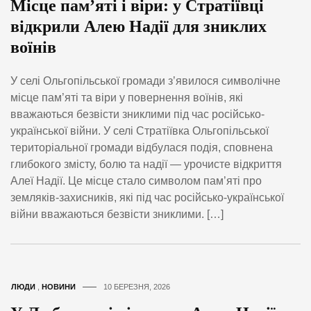
Місце пам’яті і віри: у Стратіївці
відкрили Алею Надії для зниклих
воїнів
У селі Ольгопільської громади з’явилося символічне
місце пам’яті та віри у повернення воїнів, які
вважаються безвісти зниклими під час російсько-
української війни. У селі Стратіївка Ольгопільської
територіальної громади відбулася подія, сповнена
глибокого змісту, болю та надії — урочисте відкриття
Алеї Надії. Це місце стало символом пам’яті про
земляків-захисників, які під час російсько-української
війни вважаються безвісти зниклими. […]
ЛЮДИ
,
НОВИНИ
10 БЕРЕЗНЯ, 2026