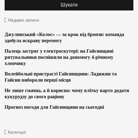
Недавні записи
Джулинський «Колос» — за крок від бронзи: команда
здобула яскраву перемогу
Палець застряг у електроскутері: на Гайсинщині
рятувальники поспішили на допомогу 4-річному
хлопчику
Волейбольні пристрасті Гайсинщини: Ладижин та
Гайсин вибороли перші місця
Не лише смачна, а й корисна: чому влітку варто додати
кукурудзу до свого раціону
Прогноз погоди для Гайсинщини на сьогодні
Категорії