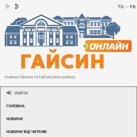
TG
FB
Новини Гайсина та Гайсинського району
УВІЙТИ
ГОЛОВНА
НОВИНИ
НОВИНИ ВІД ЧИТАЧІВ