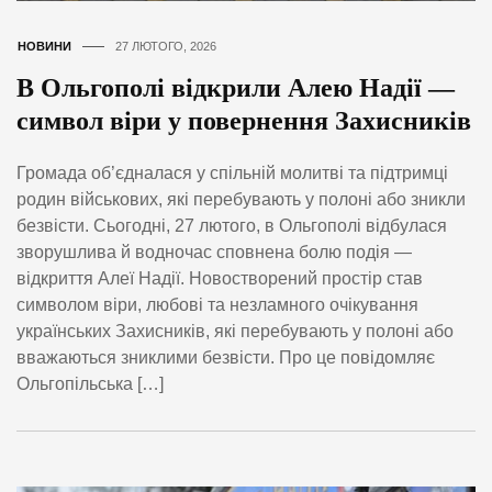
НОВИНИ
27 ЛЮТОГО, 2026
В Ольгополі відкрили Алею Надії —
символ віри у повернення Захисників
Громада об’єдналася у спільній молитві та підтримці
родин військових, які перебувають у полоні або зникли
безвісти. Сьогодні, 27 лютого, в Ольгополі відбулася
зворушлива й водночас сповнена болю подія —
відкриття Алеї Надії. Новостворений простір став
символом віри, любові та незламного очікування
українських Захисників, які перебувають у полоні або
вважаються зниклими безвісти. Про це повідомляє
Ольгопільська […]