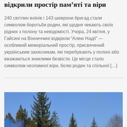
відкрили простір пам’яті та віри
240 світлин воїнів і 143 шеврони бригад стали
символом боротьби родин, які щодня чекають своїх
рідних з полону та невідомості. Учора, 24 квітня, у
Гайсині на Вінниччині відкрили “Алею Надії” —
особливий меморіальний простір, присвячений
українським захисникам, які перебувають у полоні або
вважаються зниклими безвісти. Це місце стало
символом незламної віри, болю родин та спільної […]