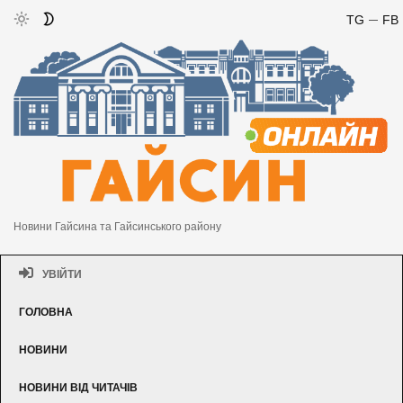
TG
FB
Новини Гайсина та Гайсинського району
УВІЙТИ
ГОЛОВНА
НОВИНИ
НОВИНИ ВІД ЧИТАЧІВ