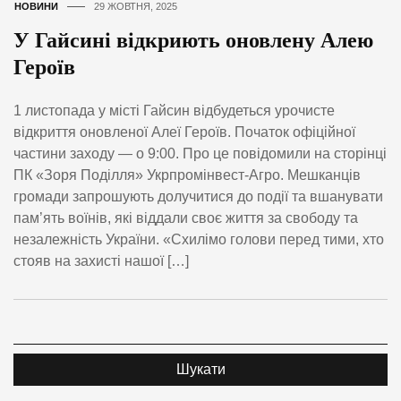
НОВИНИ
29 ЖОВТНЯ, 2025
У Гайсині відкриють оновлену Алею
Героїв
1 листопада у місті Гайсин відбудеться урочисте
відкриття оновленої Алеї Героїв. Початок офіційної
частини заходу — о 9:00. Про це повідомили на сторінці
ПК «Зоря Поділля» Укрпромінвест-Агро. Мешканців
громади запрошують долучитися до події та вшанувати
пам’ять воїнів, які віддали своє життя за свободу та
незалежність України. «Схилімо голови перед тими, хто
стояв на захисті нашої […]