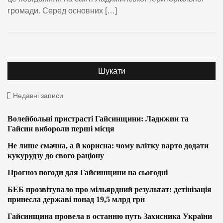
громади. Серед основних […]
Недавні записи
Волейбольні пристрасті Гайсинщини: Ладижин та
Гайсин вибороли перші місця
Не лише смачна, а й корисна: чому влітку варто додати
кукурудзу до свого раціону
Прогноз погоди для Гайсинщини на сьогодні
БЕБ прозвітувало про мільярдний результат: детінізація
принесла державі понад 19,5 млрд грн
Гайсинщина провела в останню путь Захисника України