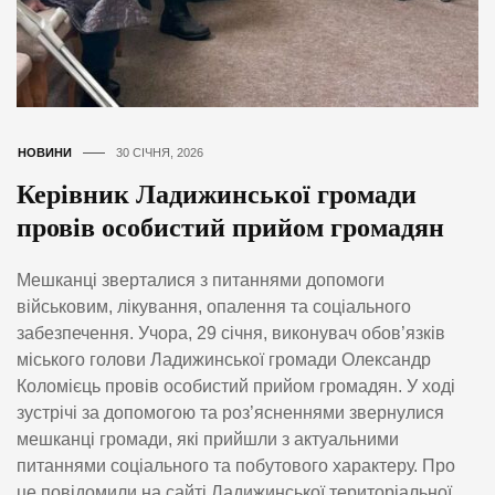
НОВИНИ
30 СІЧНЯ, 2026
Керівник Ладижинської громади
провів особистий прийом громадян
Мешканці зверталися з питаннями допомоги
військовим, лікування, опалення та соціального
забезпечення. Учора, 29 січня, виконувач обов’язків
міського голови Ладижинської громади Олександр
Коломієць провів особистий прийом громадян. У ході
зустрічі за допомогою та роз’ясненнями звернулися
мешканці громади, які прийшли з актуальними
питаннями соціального та побутового характеру. Про
це повідомили на сайті Ладижинської територіальної