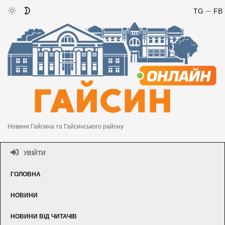
TG
FB
Новини Гайсина та Гайсинського району
УВІЙТИ
ГОЛОВНА
НОВИНИ
НОВИНИ ВІД ЧИТАЧІВ