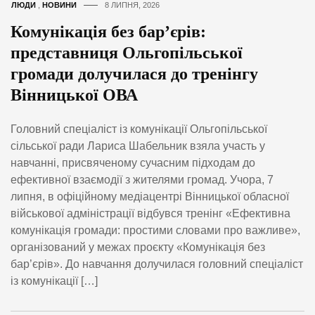
ЛЮДИ
,
НОВИНИ
8 ЛИПНЯ, 2026
Комунікація без бар’єрів:
представниця Ольгопільської
громади долучилася до тренінгу
Вінницької ОВА
Головний спеціаліст із комунікації Ольгопільської
сільської ради Лариса Шабельник взяла участь у
навчанні, присвяченому сучасним підходам до
ефективної взаємодії з жителями громад. Учора, 7
липня, в офіційному медіацентрі Вінницької обласної
військової адміністрації відбувся тренінг «Ефективна
комунікація громади: простими словами про важливе»,
організований у межах проєкту «Комунікація без
бар’єрів». До навчання долучилася головний спеціаліст
із комунікації […]