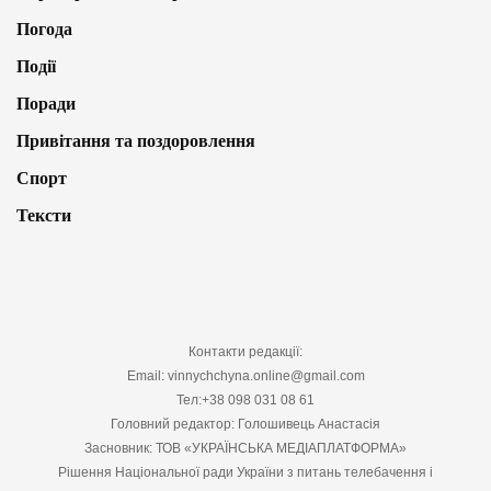
Погода
Події
Поради
Привітання та поздоровлення
Спорт
Тексти
Контакти редакції:
Email: vinnychchyna.online@gmail.com
Тел:+38 098 031 08 61
Головний редактор: Голошивець Анастасія
Засновник: ТОВ «УКРАЇНСЬКА МЕДІАПЛАТФОРМА»
Рішення Національної ради України з питань телебачення і