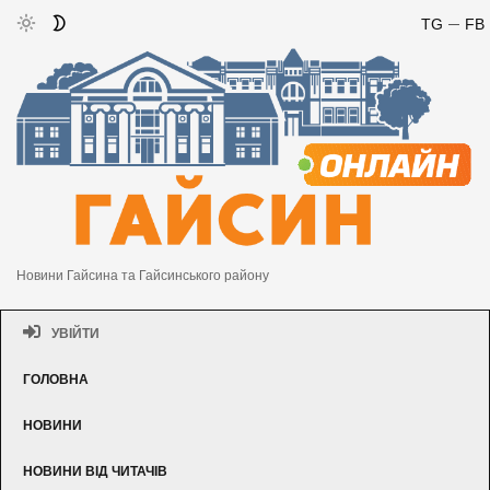
TG
FB
Новини Гайсина та Гайсинського району
УВІЙТИ
ГОЛОВНА
НОВИНИ
НОВИНИ ВІД ЧИТАЧІВ