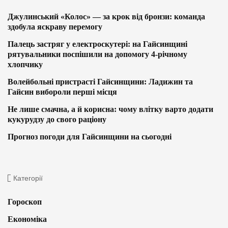
Джулинський «Колос» — за крок від бронзи: команда
здобула яскраву перемогу
Палець застряг у електроскутері: на Гайсинщині
рятувальники поспішили на допомогу 4-річному
хлопчику
Волейбольні пристрасті Гайсинщини: Ладижин та
Гайсин вибороли перші місця
Не лише смачна, а й корисна: чому влітку варто додати
кукурудзу до свого раціону
Прогноз погоди для Гайсинщини на сьогодні
Категорії
Гороскоп
Економіка