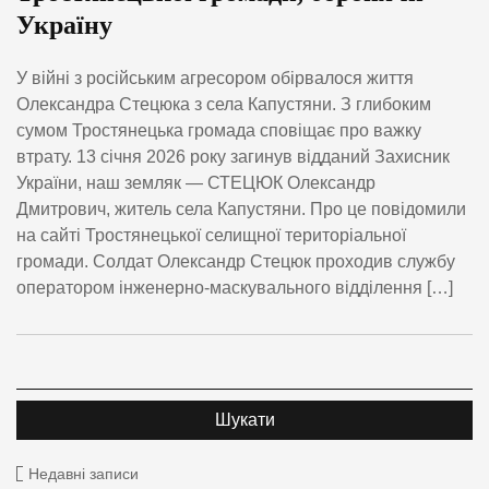
Україну
У війні з російським агресором обірвалося життя
Олександра Стецюка з села Капустяни. З глибоким
сумом Тростянецька громада сповіщає про важку
втрату. 13 січня 2026 року загинув відданий Захисник
України, наш земляк — СТЕЦЮК Олександр
Дмитрович, житель села Капустяни. Про це повідомили
на сайті Тростянецької селищної територіальної
громади. Солдат Олександр Стецюк проходив службу
оператором інженерно-маскувального відділення […]
Недавні записи