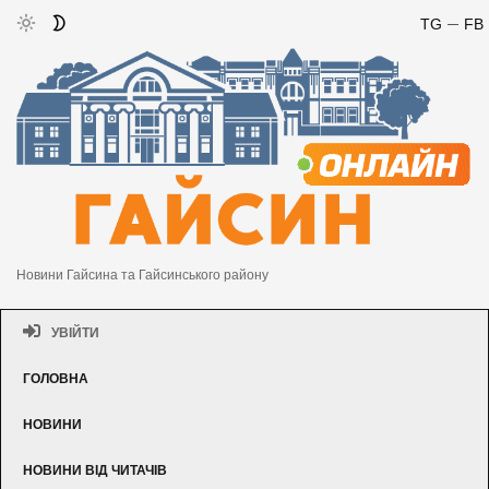
TG
FB
Новини Гайсина та Гайсинського району
УВІЙТИ
ГОЛОВНА
НОВИНИ
НОВИНИ ВІД ЧИТАЧІВ