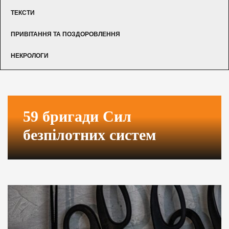
ТЕКСТИ
ПРИВІТАННЯ ТА ПОЗДОРОВЛЕННЯ
НЕКРОЛОГИ
59 бригади Сил
безпілотних систем