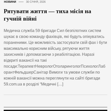
НОВИНИ
30 СІЧНЯ, 2026
Рятувати життя — тиха місія на
гучній війні
Медична служба 59 бригади Сил безпілотних систем
шукає в свою команду фахівців, які будуть опікуватись
пораненими. Це можливість застосувати свій фах і бути
максимально корисним війську, рятуючи життя
захисників і допомагаючи з реабілітацією. Наразі
відкриті вакансії на такі
посади:ТерапевтНеврологОтоларингологПсихологЛаб
орантФельдшерСанітар Вимоги та умови служби по
кожній вакансії можна переглянути на сайті бригади
59.com.ua в розділі “Медичні […]