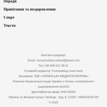
Поради
Привітання та поздоровлення
Спорт
Тексти
Контакти редакції:
Email: vinnychchyna.online@gmail.com
Тел:+38 098 031 08 61
Головний редактор: Голошивець Анастасія
Засновник: ТОВ «УКРАЇНСЬКА МЕДІАПЛАТФОРМА»
Рішення Національної ради України з питань телебачення і
радіомовлення №1634
Ідентифікатор медіа: R40-06393
Україна, м. Вінниця бульв. Свободи , буд. 8, 21005 +380953626765
© 2025