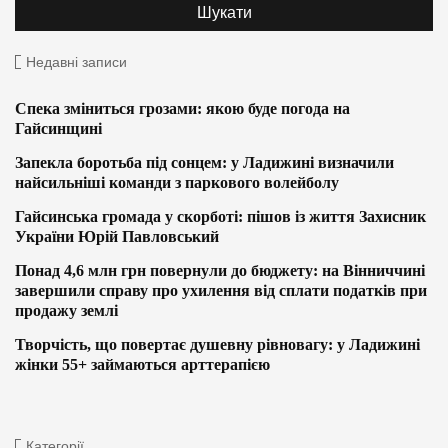
Недавні записи
Спека зміниться грозами: якою буде погода на
Гайсинщині
Запекла боротьба під сонцем: у Ладижині визначили
найсильніші команди з паркового волейболу
Гайсинська громада у скорботі: пішов із життя Захисник
України Юрій Павловський
Понад 4,6 млн грн повернули до бюджету: на Вінниччині
завершили справу про ухилення від сплати податків при
продажу землі
Творчість, що повертає душевну рівновагу: у Ладижині
жінки 55+ займаються арттерапією
Категорії