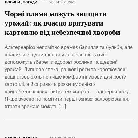
НОВИНИ
,
ПОРАДИ
26 ЛИПНЯ, 2026
Чорні плями можуть знищити
урожай: як вчасно врятувати
картоплю від небезпечної хвороби
Альтернаріоз непомітно вражає бадилля та бульби, але
правильне підживлення й своєчасний захист
допоможуть зберегти здорові рослини та щедрий
урожай. Липнева спека, ранкові роси та короткочасні
дощі створюють не лише комфортні умови для росту
картоплі, а й сприяють розвитку однієї з
найнебезпечніших грибкових хвороб — альтернаріозу.
Якщо вчасно не помітити перші ознаки захворювання,
втрати врожаю можуть […]