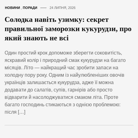
НОВИНИ
,
ПОРАДИ
24 ЛИПНЯ, 2026
Солодка навіть узимку: секрет
правильної заморозки кукурудзи, про
який знають не всі
Один простий крок допоможе зберегти соковитість,
яскравий колір і природний смак кукурудзи на багато
місяців. Літо — найкращий час зробити запаси на
холодну пору року. Одним із найулюбленіших овочів
українців залишається кукурудза, адже її можна
додавати до салатів, супів, гарнірів або просто
відварити й насолоджуватися смаком літа. Проте
багато господинь стикаються з однією проблемою:
після […]