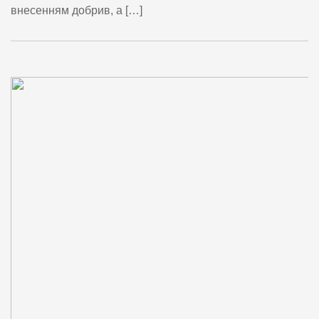
внесенням добрив, а […]