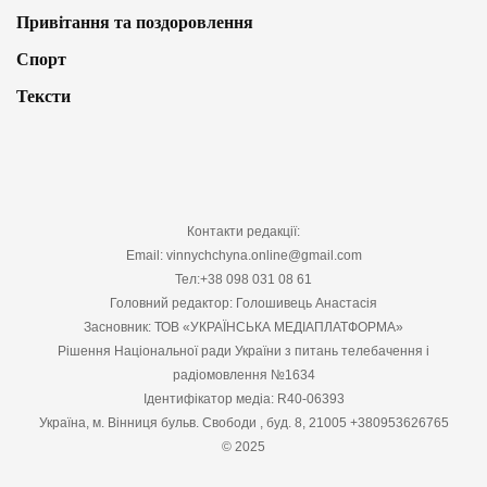
Привітання та поздоровлення
Спорт
Тексти
Контакти редакції:
Email: vinnychchyna.online@gmail.com
Тел:+38 098 031 08 61
Головний редактор: Голошивець Анастасія
Засновник: ТОВ «УКРАЇНСЬКА МЕДІАПЛАТФОРМА»
Рішення Національної ради України з питань телебачення і
радіомовлення №1634
Ідентифікатор медіа: R40-06393
Україна, м. Вінниця бульв. Свободи , буд. 8, 21005 +380953626765
© 2025