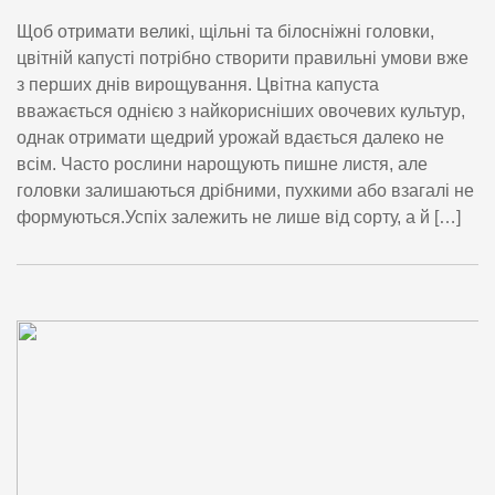
Щоб отримати великі, щільні та білосніжні головки,
цвітній капусті потрібно створити правильні умови вже
з перших днів вирощування. Цвітна капуста
вважається однією з найкорисніших овочевих культур,
однак отримати щедрий урожай вдається далеко не
всім. Часто рослини нарощують пишне листя, але
головки залишаються дрібними, пухкими або взагалі не
формуються.Успіх залежить не лише від сорту, а й […]