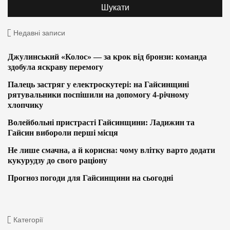
Недавні записи
Джулинський «Колос» — за крок від бронзи: команда
здобула яскраву перемогу
Палець застряг у електроскутері: на Гайсинщині
рятувальники поспішили на допомогу 4-річному
хлопчику
Волейбольні пристрасті Гайсинщини: Ладижин та
Гайсин вибороли перші місця
Не лише смачна, а й корисна: чому влітку варто додати
кукурудзу до свого раціону
Прогноз погоди для Гайсинщини на сьогодні
Категорії