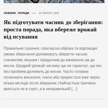
НОВИНИ
,
ПОРАДИ
24 ЛИПНЯ, 2026
Як підготувати часник до зберігання:
проста порада, яка вбереже врожай
від псування
Правильне сушіння, своєчасна обрізка та відповідні
умови зберігання допоможуть зберегти часник
соковитим, міцним і придатним до вживання аж до
весни. Щедрий урожай часнику ще не гарантує, що він
без проблем долежить до весни. Часто головки
починають висихати, гнити або проростати вже через
кілька місяців після збирання. Найчастіше причина
криється не в сорті, а в неправильній […]