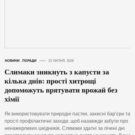
НОВИНИ
,
ПОРАДИ
22 ЛИПНЯ, 2026
Слимаки зникнуть з капусти за
кілька днів: прості хитрощі
допоможуть врятувати врожай без
хімії
Як використовувати природні пастки, захисні бар’єри та
прості профілактичні заходи, щоб назавжди забути про
ненажерливих шкідників. Слимаки здатні за лічені дні