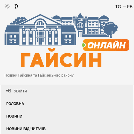
TG
FB
Новини Гайсина та Гайсинського району
УВІЙТИ
ГОЛОВНА
НОВИНИ
НОВИНИ ВІД ЧИТАЧІВ