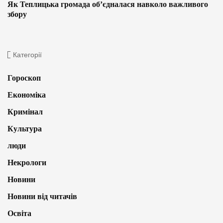
Як Теплицька громада об’єдналася навколо важливого
збору
Категорії
Гороскоп
Економіка
Кримінал
Культура
люди
Некрологи
Новини
Новини від читачів
Освіта