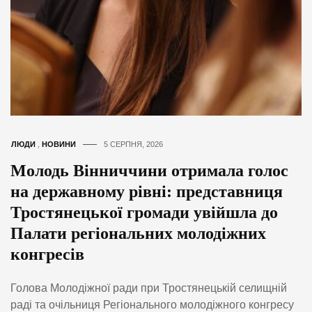
ЛЮДИ
,
НОВИНИ
5 СЕРПНЯ, 2026
Молодь Вінниччини отримала голос
на державному рівні: представниця
Тростянецької громади увійшла до
Палати регіональних молодіжних
конгресів
Голова Молодіжної ради при Тростянецькій селищній
раді та очільниця Регіонального молодіжного конгресу