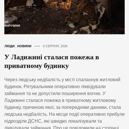
ЛЮДИ
,
НОВИНИ
5 СЕРПНЯ, 2026
У Ладижині сталася пожежа в
приватному будинку
Через людську недбалість у місті спалахнув житловий
будинок. Рятувальники оперативно ліквідували
займання та не допустили поширення вогню. У
Ладижині сталася пожежа в приватному житловому
будинку, причиною якої, за попередніми даними, стала
людська недбалість. На місце події оперативно прибули
підрозділи ДСНС, які швидко локалізували та
ліквідували займання. Про це повідомили на сторінці