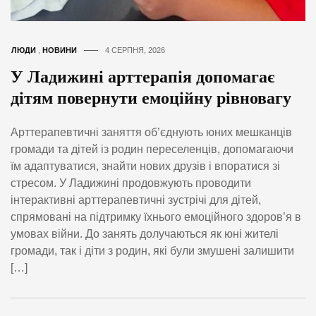
ЛЮДИ
,
НОВИНИ
4 СЕРПНЯ, 2026
У Ладижині арттерапія допомагає
дітям повернути емоційну рівновагу
Арттерапевтичні заняття об’єднують юних мешканців
громади та дітей із родин переселенців, допомагаючи
їм адаптуватися, знайти нових друзів і впоратися зі
стресом. У Ладижині продовжують проводити
інтерактивні арттерапевтичні зустрічі для дітей,
спрямовані на підтримку їхнього емоційного здоров’я в
умовах війни. До занять долучаються як юні жителі
громади, так і діти з родин, які були змушені залишити
[…]