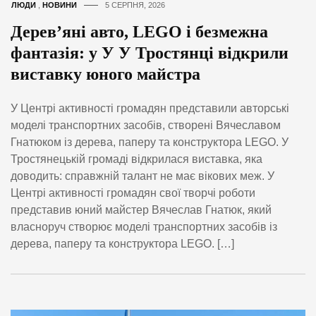
ЛЮДИ
,
НОВИНИ
5 СЕРПНЯ, 2026
Дерев’яні авто, LEGO і безмежна
фантазія: у У У Тростянці відкрили
виставку юного майстра
У Центрі активності громадян представили авторські
моделі транспортних засобів, створені Вячеславом
Гнатюком із дерева, паперу та конструктора LEGO. У
Тростянецькій громаді відкрилася виставка, яка
доводить: справжній талант не має вікових меж. У
Центрі активності громадян свої творчі роботи
представив юний майстер Вячеслав Гнатюк, який
власноруч створює моделі транспортних засобів із
дерева, паперу та конструктора LEGO. […]