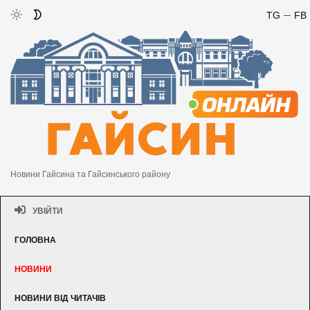
TG
FB
Новини Гайсина та Гайсинського району
УВІЙТИ
ГОЛОВНА
НОВИНИ
НОВИНИ ВІД ЧИТАЧІВ