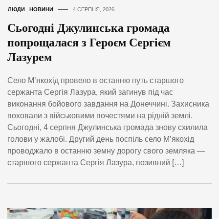
ЛЮДИ
,
НОВИНИ
4 СЕРПНЯ, 2026
Сьогодні Джулинська громада
попрощалася з Героєм Сергієм
Лазурем
Село М’якохід провело в останню путь старшого
сержанта Сергія Лазура, який загинув під час
виконання бойового завдання на Донеччині. Захисника
поховали з військовими почестями на рідній землі.
Сьогодні, 4 серпня Джулинська громада знову схилила
голови у жалобі. Другий день поспіль село М’якохід
проводжало в останню земну дорогу свого земляка —
старшого сержанта Сергія Лазура, позивний […]