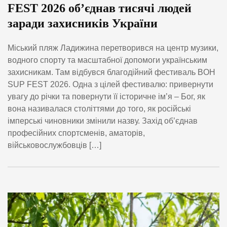
FEST 2026 об’єднав тисячі людей
заради захисників України
Міський пляж Ладижина перетворився на центр музики,
водного спорту та масштабної допомоги українським
захисникам. Там відбувся благодійний фестиваль BOH
SUP FEST 2026. Одна з цілей фестивалю: привернути
увагу до річки та повернути її історичне ім’я – Бог, як
вона називалася століттями до того, як російські
імперські чиновники змінили назву. Захід об’єднав
професійних спортсменів, аматорів,
військовослужбовців […]