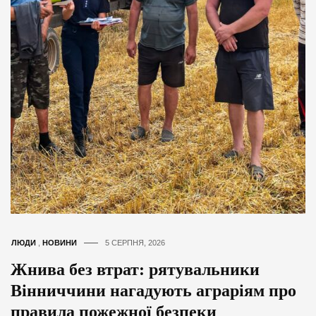
ЛЮДИ
,
НОВИНИ
5 СЕРПНЯ, 2026
Жнива без втрат: рятувальники
Вінниччини нагадують аграріям про
правила пожежної безпеки