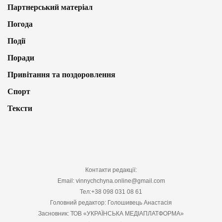
Партнерський матеріал
Погода
Події
Поради
Привітання та поздоровлення
Спорт
Тексти
Контакти редакції:
Email: vinnychchyna.online@gmail.com
Тел:+38 098 031 08 61
Головний редактор: Голошивець Анастасія
Засновник: ТОВ «УКРАЇНСЬКА МЕДІАПЛАТФОРМА»