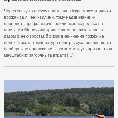
Через спеку та посуху навіть одна іскра може знищити
врожай за лічені хвилини, тому надзвичайники
проводять профілактичні рейди безпосередньо на
полях. На Вінниччині триває активна фаза жнив, а
разом із нею зростає й ризик виникнення пожеж на
полях. Висока температура повітря, суха рослинність і
необережне поводження з вогнем можуть призвести до
масштабних загорянь та втрати […]