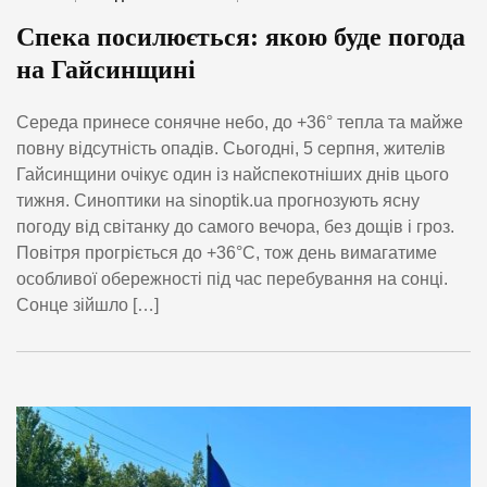
Спека посилюється: якою буде погода
на Гайсинщині
Середа принесе сонячне небо, до +36° тепла та майже
повну відсутність опадів. Сьогодні, 5 серпня, жителів
Гайсинщини очікує один із найспекотніших днів цього
тижня. Синоптики на sinoptik.ua прогнозують ясну
погоду від світанку до самого вечора, без дощів і гроз.
Повітря прогріється до +36°C, тож день вимагатиме
особливої обережності під час перебування на сонці.
Сонце зійшло […]