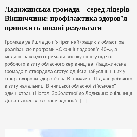
Ладижинська громада – серед лідерів
Вінниччини: профілактика здоров’я
приносить високі результати
Громада увійшла до п’ятірки найкращих в області за
реалізацією програми «Скринінг здоров’я 40+», а
медичні заклади отримали високу оцінку під час
робочого візиту обласного керівництва. Ладижинська
громада підтвердила статус однієї з найуспішніших у
сфері охорони здоров’я на Вінниччині. Під час робочого
візиту начальниці Вінницької обласної військової
адміністрації Наталі Заболотної до Ладижина очільниця
Департаменту охорони здоров’я […]