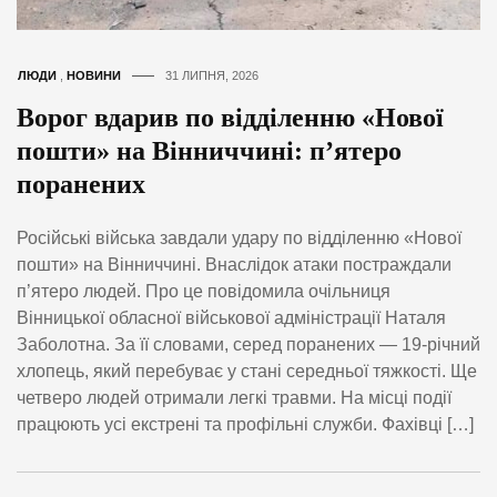
ЛЮДИ
,
НОВИНИ
31 ЛИПНЯ, 2026
Ворог вдарив по відділенню «Нової
пошти» на Вінниччині: п’ятеро
поранених
Російські війська завдали удару по відділенню «Нової
пошти» на Вінниччині. Внаслідок атаки постраждали
п’ятеро людей. Про це повідомила очільниця
Вінницької обласної військової адміністрації Наталя
Заболотна. За її словами, серед поранених — 19-річний
хлопець, який перебуває у стані середньої тяжкості. Ще
четверо людей отримали легкі травми. На місці події
працюють усі екстрені та профільні служби. Фахівці […]