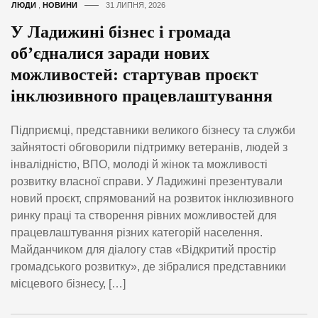
ЛЮДИ
,
НОВИНИ
31 ЛИПНЯ, 2026
У Ладижині бізнес і громада
об’єдналися заради нових
можливостей: стартував проєкт
інклюзивного працевлаштування
Підприємці, представники великого бізнесу та служби
зайнятості обговорили підтримку ветеранів, людей з
інвалідністю, ВПО, молоді й жінок та можливості
розвитку власної справи. У Ладижині презентували
новий проєкт, спрямований на розвиток інклюзивного
ринку праці та створення рівних можливостей для
працевлаштування різних категорій населення.
Майданчиком для діалогу став «Відкритий простір
громадського розвитку», де зібралися представники
місцевого бізнесу, […]