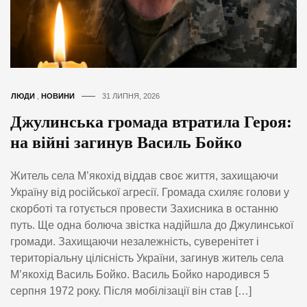
ЛЮДИ
,
НОВИНИ
31 ЛИПНЯ, 2026
Джулинська громада втратила Героя:
на війні загинув Василь Бойко
Житель села М’якохід віддав своє життя, захищаючи
Україну від російської агресії. Громада схиляє голови у
скорботі та готується провести Захисника в останню
путь. Ще одна болюча звістка надійшла до Джулинської
громади. Захищаючи незалежність, суверенітет і
територіальну цілісність України, загинув житель села
М’якохід Василь Бойко. Василь Бойко народився 5
серпня 1972 року. Після мобілізації він став […]