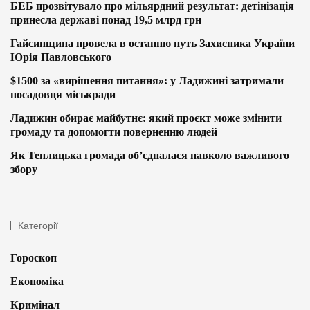
БЕБ прозвітувало про мільярдний результат: детінізація
принесла державі понад 19,5 млрд грн
Гайсинщина провела в останню путь Захисника України
Юрія Павловського
$1500 за «вирішення питання»: у Ладижині затримали
посадовця міськради
Ладижин обирає майбутнє: який проєкт може змінити
громаду та допомогти поверненню людей
Як Теплицька громада об’єдналася навколо важливого
збору
Категорії
Гороскоп
Економіка
Кримінал