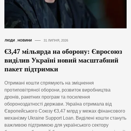
ЛЮДИ
,
НОВИНИ
31 ЛИПНЯ, 2026
€3,47 мільярда на оборону: Євросоюз
виділив Україні новий масштабний
пакет підтримки
Отримані кошти спрямують на зміцнення
протиповітряної оборони, розвиток виробництва
дронів, ракетних програм та посилення
обороноздатності держави. Україна отримала від
Європейського Союзу €3,47 млрд у межах фінансового
механізму Ukraine Support Loan. Виділені кошти стануть
важливою підтримкою для українського сектору