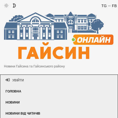
TG
FB
Новини Гайсина та Гайсинського району
УВІЙТИ
ГОЛОВНА
НОВИНИ
НОВИНИ ВІД ЧИТАЧІВ