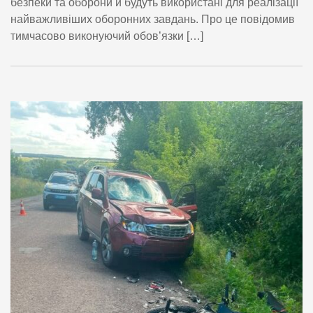
безпеки та оборони й будуть використані для реалізації
найважливіших оборонних завдань. Про це повідомив
тимчасово виконуючий обов’язки […]