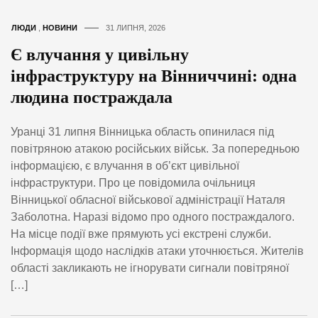
ЛЮДИ
,
НОВИНИ
31 ЛИПНЯ, 2026
Є влучання у цивільну
інфраструктуру на Вінниччині: одна
людина постраждала
Уранці 31 липня Вінницька область опинилася під
повітряною атакою російських військ. За попередньою
інформацією, є влучання в об’єкт цивільної
інфраструктури. Про це повідомила очільниця
Вінницької обласної військової адміністрації Наталя
Заболотна. Наразі відомо про одного постраждалого.
На місце події вже прямують усі екстрені служби.
Інформація щодо наслідків атаки уточнюється. Жителів
області закликають не ігнорувати сигнали повітряної
[…]