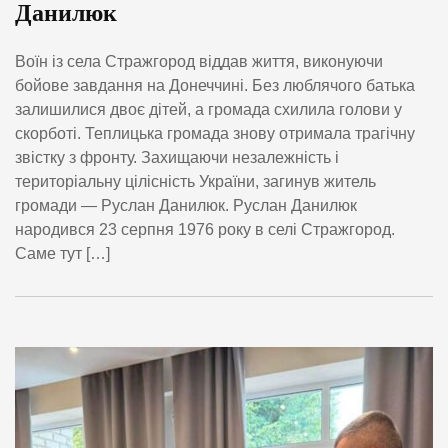
Данилюк
Воїн із села Стражгород віддав життя, виконуючи
бойове завдання на Донеччині. Без люблячого батька
залишилися двоє дітей, а громада схилила голови у
скорботі. Теплицька громада знову отримала трагічну
звістку з фронту. Захищаючи незалежність і
територіальну цілісність України, загинув житель
громади — Руслан Данилюк. Руслан Данилюк
народився 23 серпня 1976 року в селі Стражгород.
Саме тут […]