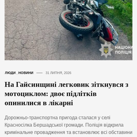
ЛЮДИ
,
НОВИНИ
31 ЛИПНЯ, 2026
На Гайсинщині легковик зіткнувся з
мотоциклом: двоє підлітків
опинилися в лікарні
Дорожньо-транспортна пригода сталася у селі
Красносілка Бершадської громади. Поліція відкрила
кримінальне провадження та встановлює всі обставини